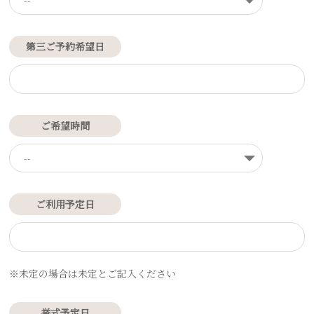
第三ご予約希望日
ご希望時間
ご利用予定日
※未定の場合は未定とご記入ください
挙式予定日