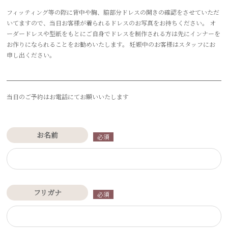
フィッティング等の際に背中や胸、脇部分ドレスの開きの確認をさせていただ
いてますので、当日お客様が着られるドレスのお写真をお持ちください。 オ
ーダードレスや型紙をもとにご自身でドレスを制作される方は先にインナーを
お作りになられることをお勧めいたします。 妊娠中のお客様はスタッフにお
申し出ください。
当日のご予約はお電話にてお願いいたします
お名前
必須
フリガナ
必須