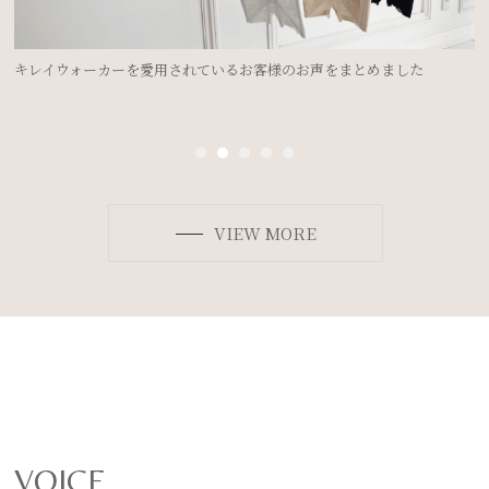
ドレスを着るのにブライダルインナーは必要？②＜ドレスのデザイン別
ボディメイク法＞
VIEW MORE
VOICE