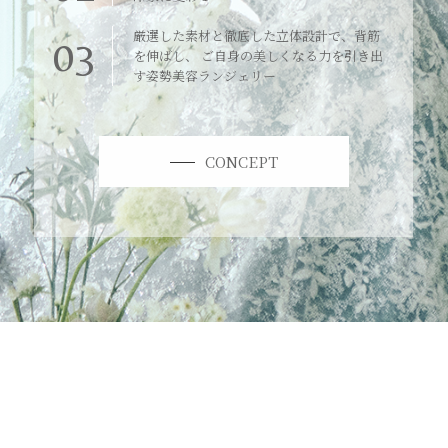
厳選した素材と徹底した立体設計で、背筋
03
を伸ばし、 ご自身の美しくなる力を引き出
す姿勢美容ランジェリー
CONCEPT