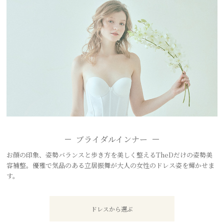
ブライダルインナー
お顔の印象、姿勢バランスと歩き方を美しく整えるTheDだけの姿勢美
容補整。優雅で気品のある立居振舞が大人の女性のドレス姿を輝かせま
す。
ドレスから選ぶ