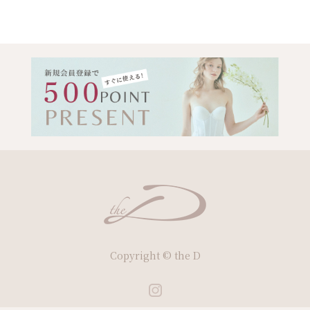
Copyright © the D