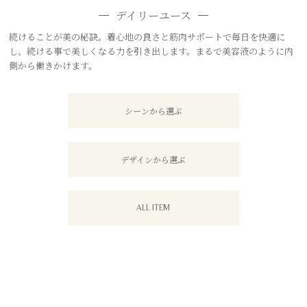
デイリーユース
続けることが美の秘訣。着心地の良さと筋肉サポートで毎日を快適に
し、続ける事で美しくなる力を引き出します。まるで美容液のように内
側から働きかけます。
シーンから選ぶ
デザインから選ぶ
ALL ITEM