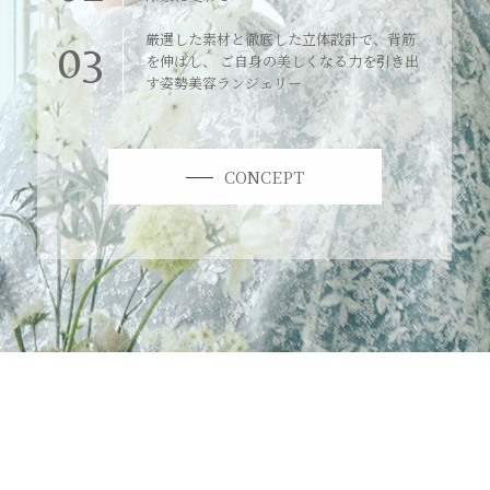
厳選した素材と徹底した立体設計で、背筋
03
を伸ばし、 ご自身の美しくなる力を引き出
す姿勢美容ランジェリー
CONCEPT