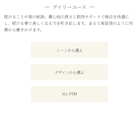
デイリーユース
続けることが美の秘訣。着心地の良さと筋肉サポートで毎日を快適に
し、続ける事で美しくなる力を引き出します。まるで美容液のように内
側から働きかけます。
シーンから選ぶ
デザインから選ぶ
ALL ITEM