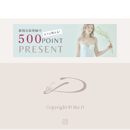
Copyright © the D