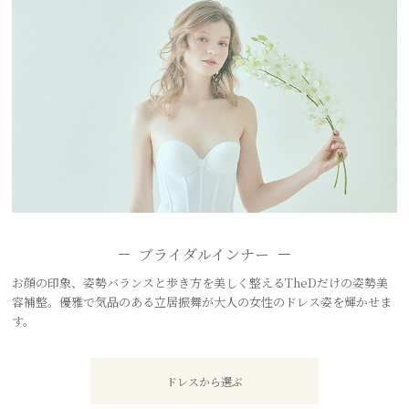
ブライダルインナー
お顔の印象、姿勢バランスと歩き方を美しく整えるTheDだけの姿勢美
容補整。優雅で気品のある立居振舞が大人の女性のドレス姿を輝かせま
す。
ドレスから選ぶ