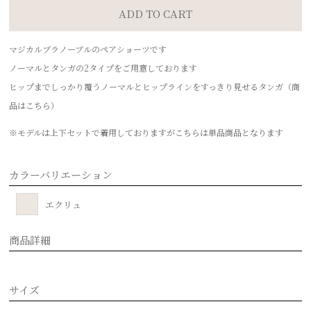
マジカルブラノーブルのペアショーツです
ノーマルとタンガの2タイプをご用意しております
ヒップまでしっかり覆うノーマルとヒップラインをすっきり見せるタンガ（商
品はこちら）
※モデルは上下セットで着用しておりますがこちらは単品商品となります
カラーバリエーション
エクリュ
商品詳細
サイズ