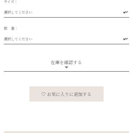
サイズ：
選択してください
数 量：
選択してください
在庫を確認する
♡ お気に入りに追加する