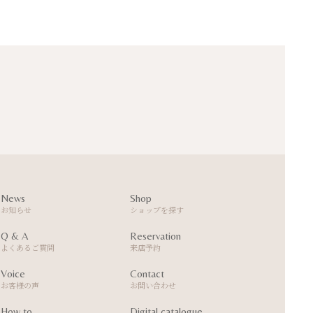
News
Shop
お知らせ
ショップを探す
Q & A
Reservation
よくあるご質問
来店予約
Voice
Contact
お客様の声
お問い合わせ
How to
Digital catalogue