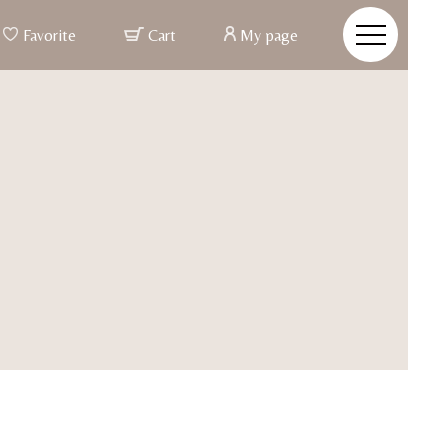
Favorite
Cart
My page