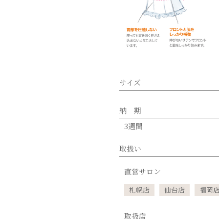
サイズ
納 期
3週間
取扱い
直営サロン
札幌店
仙台店
福岡
取扱店