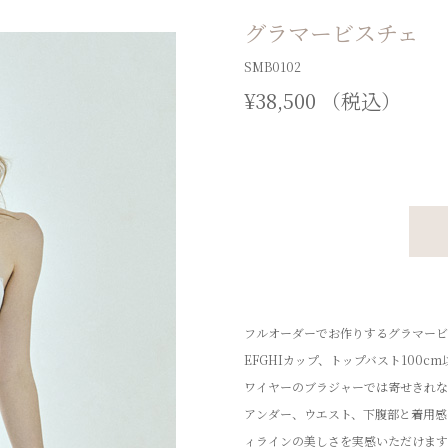
グラマービスチェ
SMB0102
¥38,500 （税込）
フルオーダーでお作りするグラマービ
EFGHIカップ、トップバスト100c
ワイヤーのブラジャーでは寄せきれな
アンダー、ウエスト、下腹部と着用感
ィラインの美しさを実感いただけます