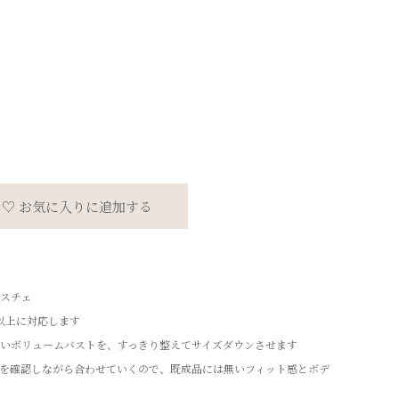
♡ お気に入りに追加する
スチェ
m以上に対応します
いボリュームバストを、すっきり整えてサイズダウンさせます
を確認しながら合わせていくので、既成品には無いフィット感とボデ