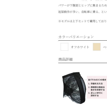
パワーが下腹部とヒップに集まるため
起居動作が多い、自転車に乗る、とい
※モデルは上下セットで着用しており
カラーバリエーション
オフホワイト
ベ
商品詳細