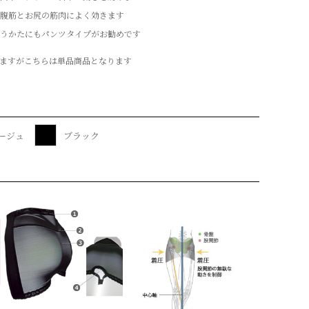
腹筋とお尻の筋肉によく効きます
うかたにもパンツタイプがお勧めです
ますがこちらは単品商品となります
ージュ
ブラック