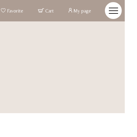
Favorite
Cart
My page