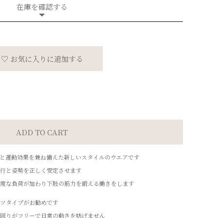
在庫を確認する
♡ お気に入りに追加する
と運動効果を兼ね備えた新しいスタイルのウエアです
行と姿勢を正しく安定させます
度な負荷が加わり下肢の筋力を鍛える働きをします
ツタイプがお勧めです
回りがフリーで日常の動きを妨げません