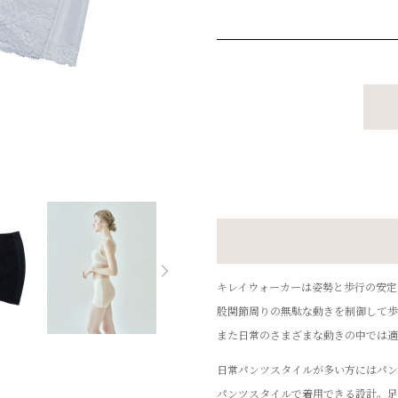
キレイウォーカーは姿勢と歩行の安定
股関節周りの無駄な動きを制御して歩
また日常のさまざまな動きの中では適
日常パンツスタイルが多い方にはパン
パンツスタイルで着用できる設計。足