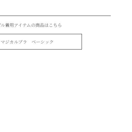
デル着用アイテムの商品はこちら
マジカルブラ ベーシック