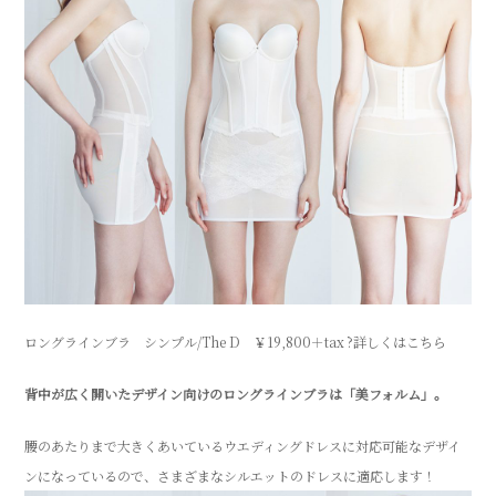
ロングラインブラ シンプル/The D ￥19,800＋tax
?詳しくはこちら
背中が広く開いたデザイン向けのロングラインブラは「美フォルム」。
腰のあたりまで大きくあいているウエディングドレスに対応可能なデザイ
ンになっているので、さまざまなシルエットのドレスに適応します！