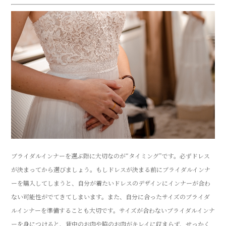
ブライダルインナーを選ぶ際に大切なのが“タイミング”です。必ずドレス
が決まってから選びましょう。もしドレスが決まる前にブライダルインナ
ーを購入してしまうと、自分が着たいドレスのデザインにインナーが合わ
ない可能性がでてきてしまいます。また、自分に合ったサイズのブライダ
ルインナーを準備することも大切です。サイズが合わないブライダルインナ
ーを身につけると、背中のお肉や脇のお肉がキレイに収まらず、せっかく