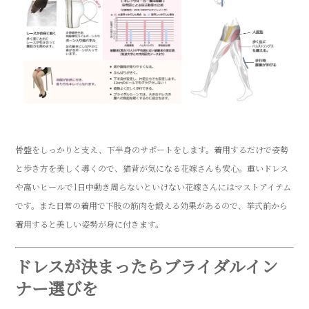
骨盤をしっかりと支え、下半身のサポートをします。着用するだけで姿勢
と歩き方を美しく導くので、猫背が気になる花嫁さんも安心。重いドレス
や高いヒールで1日中動き周らないといけない花嫁さんにはマストアイテム
です。また日常の着用で下肢の筋肉を鍛える効果があるので、挙式前から
着用すると美しい姿勢が身に付きます。
ドレスが決まったらブライダルイン
ナー選びを