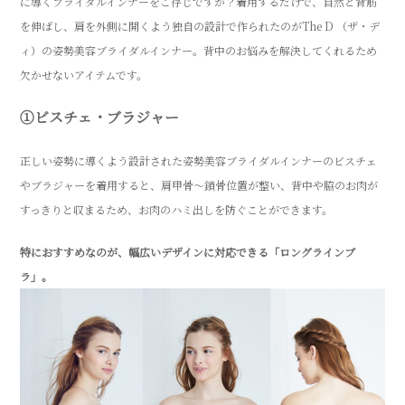
に導くブライダルインナーをご存じですか？着用するだけで、自然と背筋
を伸ばし、肩を外側に開くよう独自の設計で作られたのがThe D （ザ・デ
ィ）の姿勢美容ブライダルインナー。背中のお悩みを解決してくれるため
欠かせないアイテムです。
①ビスチェ・ブラジャー
正しい姿勢に導くよう設計された姿勢美容ブライダルインナーのビスチェ
やブラジャーを着用すると、肩甲骨～鎖骨位置が整い、背中や脇のお肉が
すっきりと収まるため、お肉のハミ出しを防ぐことができます。
特におすすめなのが、幅広いデザインに対応できる「ロングラインブ
ラ」。