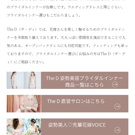
のブライダルインナーが台無しです。ウエディングドレスと同じぐらい、
ブライダルインナー選びもこだわりましょう。
The D（ザ・ディ）では、花嫁さんを美しく魅せるためのブライダルイン
ナーを多数取り揃えております。大人っぽい雰囲気を演出できることで人
気のある、オープンバックドレスにも対応可能です。フィッティングも承っ
ておりますので、ブライダルインナー選びにお悩みの方はThe D（ザ・デ
ィ）にご相談ください。