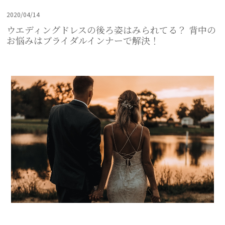
2020/04/14
ウエディングドレスの後ろ姿はみられてる？ 背中の
お悩みはブライダルインナーで解決！