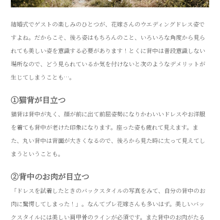
結婚式でゲストの楽しみのひとつが、花嫁さんのウエディングドレス姿で
すよね。だからこそ、後ろ姿はもちろんのこと、いろいろな角度から見ら
れても美しい姿を意識する必要があります！とくに背中は普段意識しない
場所なので、どう見られているか気を付けないと次のようなデメリットが
生じてしまうことも…。
①猫背が目立つ
猫背は背中が丸く、顔が前に出て前屈姿勢になりかわいいドレスやお洋服
を着ても背中が老けた印象になります。座った姿も疲れて見えます。ま
た、丸い背中は背面が大きくなるので、後ろから見た時に太って見えてし
まうということも。
②背中のお肉が目立つ
「ドレスを試着したときのバックスタイルの写真をみて、自分の背中のお
肉に驚愕してしまった！」。なんてプレ花嫁さんも多いはず。美しいバッ
クスタイルには美しい肩甲骨のラインが必須です。また背中のお肉がたる