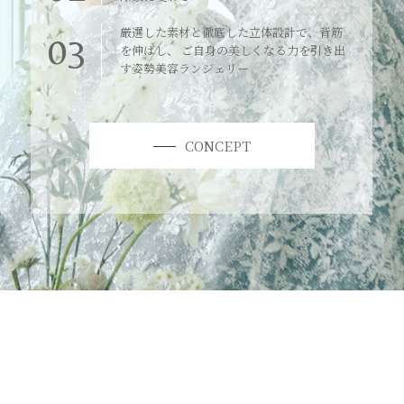
厳選した素材と徹底した立体設計で、背筋
03
を伸ばし、 ご自身の美しくなる力を引き出
す姿勢美容ランジェリー
CONCEPT