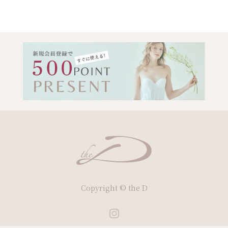
Copyright © the D