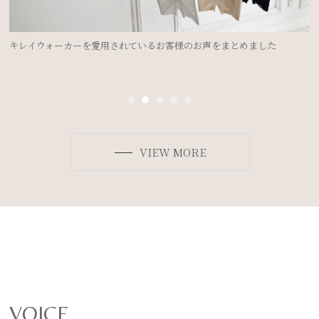
ドレスを着るのにブライダルインナーは必要？②＜ドレスのデザイン別
ボディメイク法＞
VIEW MORE
VOICE