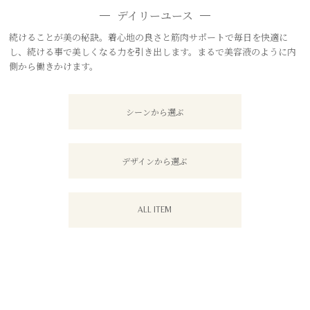
デイリーユース
続けることが美の秘訣。着心地の良さと筋肉サポートで毎日を快適に
し、続ける事で美しくなる力を引き出します。まるで美容液のように内
側から働きかけます。
シーンから選ぶ
デザインから選ぶ
ALL ITEM