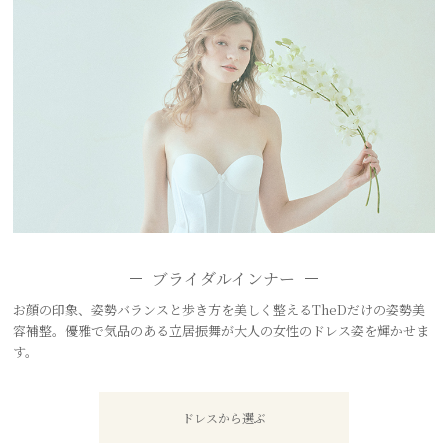
ブライダルインナー
お顔の印象、姿勢バランスと歩き方を美しく整えるTheDだけの姿勢美
容補整。優雅で気品のある立居振舞が大人の女性のドレス姿を輝かせま
す。
ドレスから選ぶ