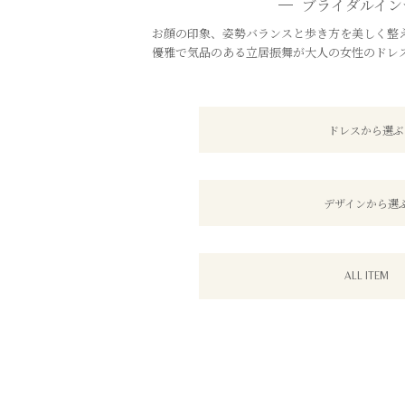
ブライダルイン
お顔の印象、姿勢バランスと歩き方を美しく整え
優雅で気品のある立居振舞が大人の女性のドレ
ドレスから選ぶ
デザインから選
ALL ITEM