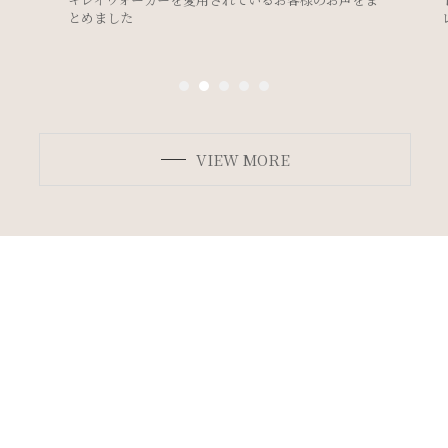
レスのデザイン別ボディメイク法＞
VIEW MORE