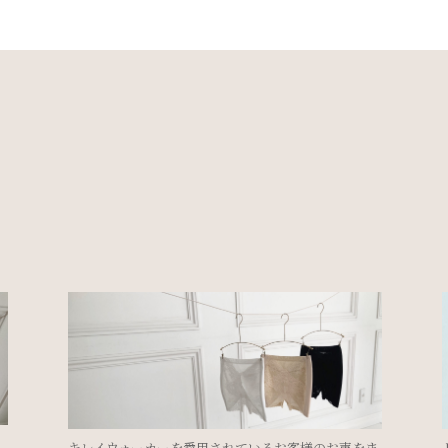
ま
ドレスを着るのにブライダルインナーは必要？②＜ド