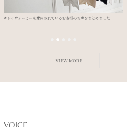
ドレスを着るのにブライダルインナーは必要？②＜ドレスのデザイン別
ボディメイク法＞
VIEW MORE
VOICE