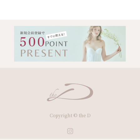
Copyright © the D