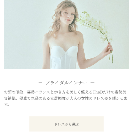
ブライダルインナー
お顔の印象、姿勢バランスと歩き方を美しく整えるTheDだけの姿勢美
容補整。優雅で気品のある立居振舞が大人の女性のドレス姿を輝かせま
す。
ドレスから選ぶ