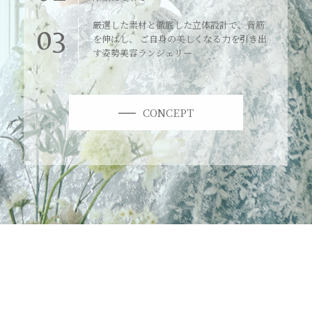
厳選した素材と徹底した立体設計で、背筋
03
を伸ばし、 ご自身の美しくなる力を引き出
す姿勢美容ランジェリー
CONCEPT