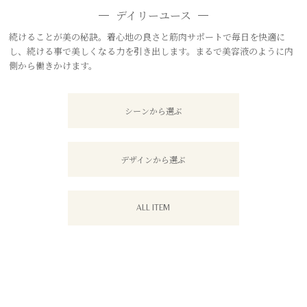
デイリーユース
続けることが美の秘訣。着心地の良さと筋肉サポートで毎日を快適に
し、続ける事で美しくなる力を引き出します。まるで美容液のように内
側から働きかけます。
シーンから選ぶ
デザインから選ぶ
ALL ITEM