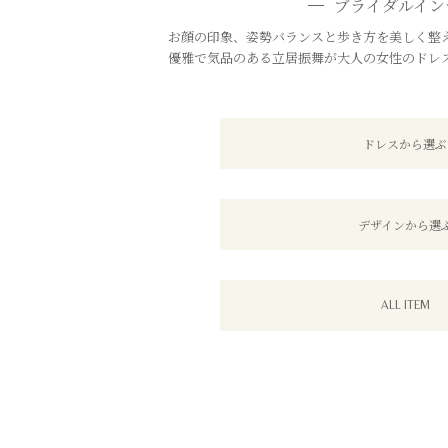
ブライダルイン
お顔の印象、姿勢バランスと歩き方を美しく整え
優雅で気品のある立居振舞が大人の女性のドレ
ドレスから選ぶ
デザインから選
ALL ITEM