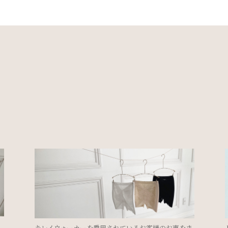
ま
ドレスを着るのにブライダルインナーは必要？②＜ド