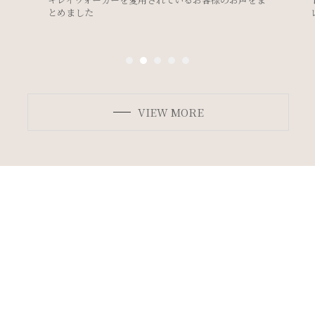
レスのデザイン別ボディメイク法＞
VIEW MORE