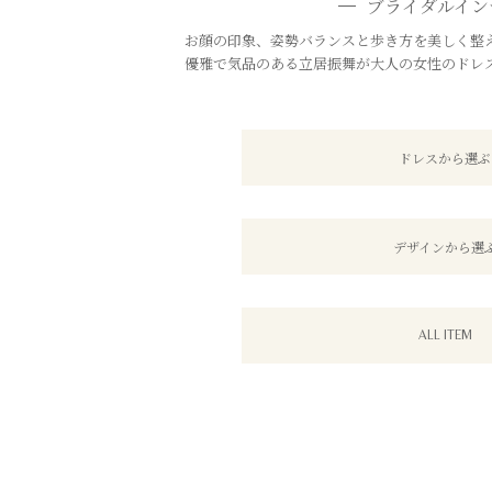
ブライダルイン
お顔の印象、姿勢バランスと歩き方を美しく整え
優雅で気品のある立居振舞が大人の女性のドレ
ドレスから選ぶ
デザインから選
ALL ITEM