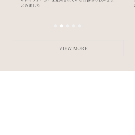
レスのデザイン別ボディメイク法＞
VIEW MORE