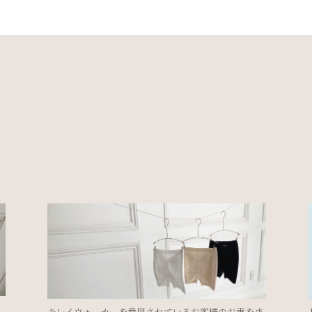
ま
ドレスを着るのにブライダルインナーは必要？②＜ド