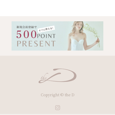
Copyright © the D