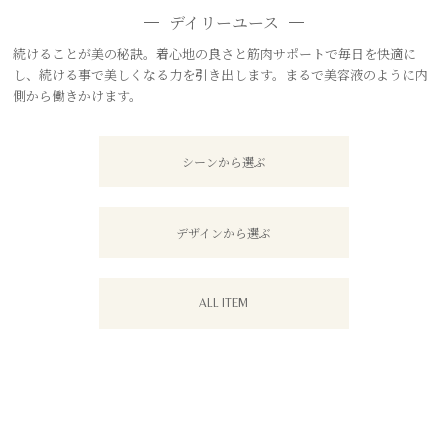
デイリーユース
続けることが美の秘訣。着心地の良さと筋肉サポートで毎日を快適に
し、続ける事で美しくなる力を引き出します。まるで美容液のように内
側から働きかけます。
シーンから選ぶ
デザインから選ぶ
ALL ITEM