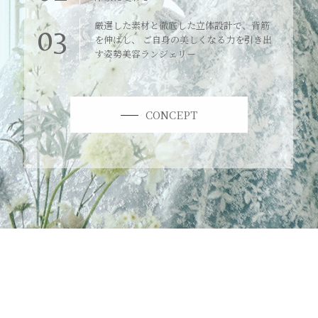
厳選した素材と徹底した立体設計で、背筋
03
を伸ばし、 ご自身の美しくなる力を引き出
す姿勢美容ランジェリー
CONCEPT