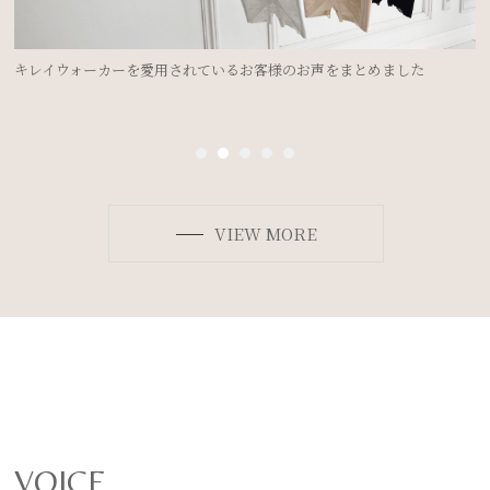
ドレスを着るのにブライダルインナーは必要？②＜ドレスのデザイン別
ボディメイク法＞
VIEW MORE
VOICE