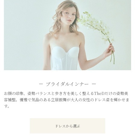
ブライダルインナー
お顔の印象、姿勢バランスと歩き方を美しく整えるTheDだけの姿勢美
容補整。優雅で気品のある立居振舞が大人の女性のドレス姿を輝かせま
す。
ドレスから選ぶ