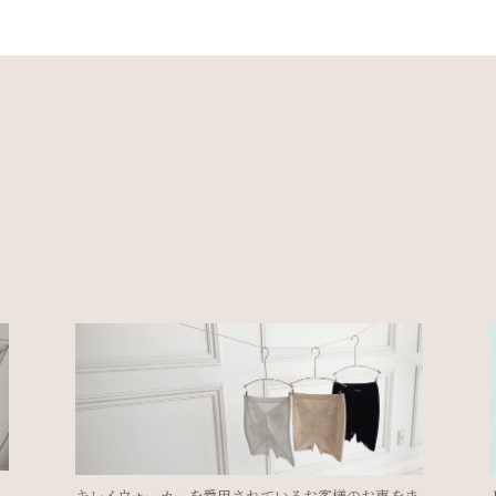
ま
ドレスを着るのにブライダルインナーは必要？②＜ド