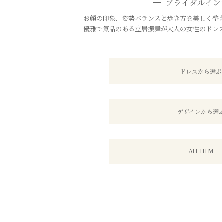
ブライダルイン
お顔の印象、姿勢バランスと歩き方を美しく整え
優雅で気品のある立居振舞が大人の女性のドレ
ドレスから選ぶ
デザインから選
ALL ITEM