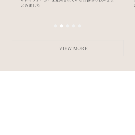
レスのデザイン別ボディメイク法＞
VIEW MORE