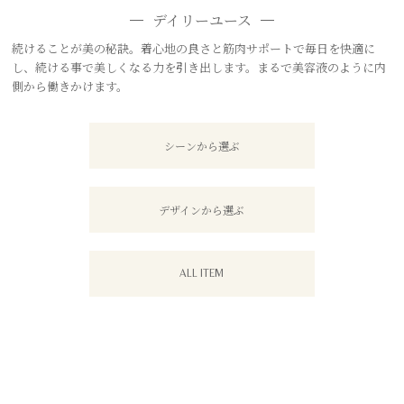
デイリーユース
続けることが美の秘訣。着心地の良さと筋肉サポートで毎日を快適に
し、続ける事で美しくなる力を引き出します。まるで美容液のように内
側から働きかけます。
シーンから選ぶ
デザインから選ぶ
ALL ITEM