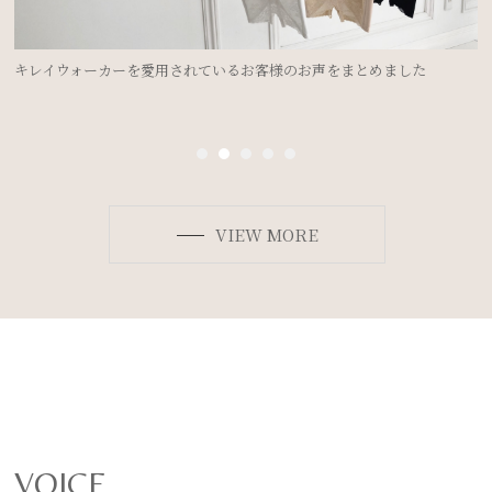
ドレスを着るのにブライダルインナーは必要？②＜ドレスのデザイン別
ボディメイク法＞
VIEW MORE
VOICE