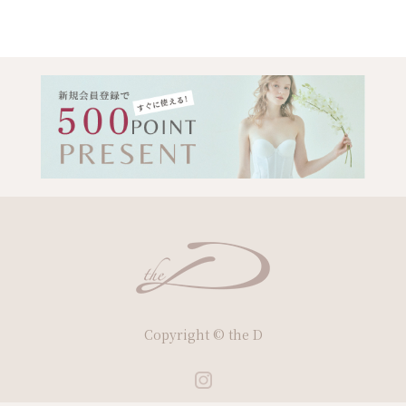
Copyright © the D