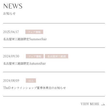
NEWS
お知らせ
2025/06/17
フェア情報
名古屋栄三越店限定SummerFair
2024/09/30
フェア情報
名古屋栄三越店
名古屋栄三越店限定AutumnFair
2024/08/09
ALL
TheDオンラインショップ夏季休業日のお知らせ
VIEW MORE