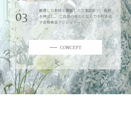
厳選した素材と徹底した立体設計で、背筋
03
を伸ばし、 ご自身の美しくなる力を引き出
す姿勢美容ランジェリー
CONCEPT