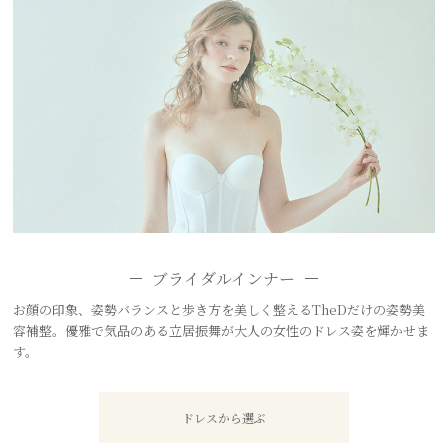
ブライダルインナー
お顔の印象、姿勢バランスと歩き方を美しく整えるTheDだけの姿勢美
容補整。優雅で気品のある立居振舞が大人の女性のドレス姿を輝かせま
す。
ドレスから選ぶ