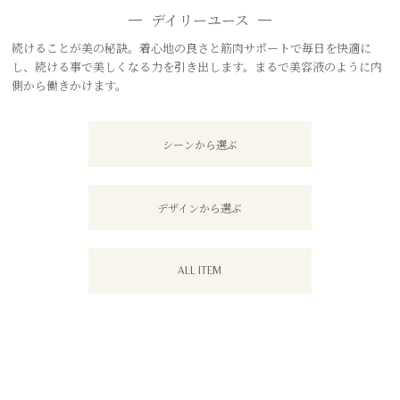
デイリーユース
続けることが美の秘訣。着心地の良さと筋肉サポートで毎日を快適に
し、続ける事で美しくなる力を引き出します。まるで美容液のように内
側から働きかけます。
シーンから選ぶ
デザインから選ぶ
ALL ITEM