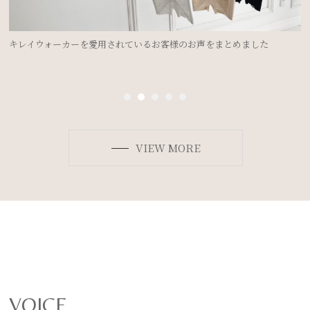
ドレスを着るのにブライダルインナーは必要？②＜ドレスのデザイン別
ボディメイク法＞
VIEW MORE
VOICE