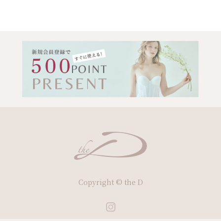
Copyright © the D