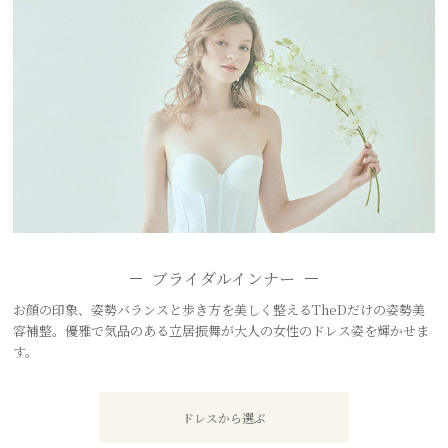
ブライダルインナー
お顔の印象、姿勢バランスと歩き方を美しく整えるTheDだけの姿勢美
容補整。優雅で気品のある立居振舞が大人の女性のドレス姿を輝かせま
す。
ドレスから選ぶ