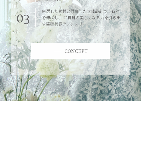
厳選した素材と徹底した立体設計で、背筋
03
を伸ばし、 ご自身の美しくなる力を引き出
す姿勢美容ランジェリー
CONCEPT