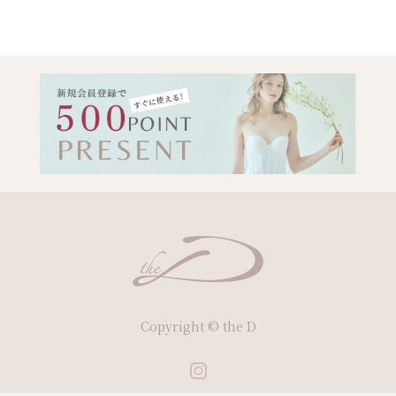
Copyright © the D