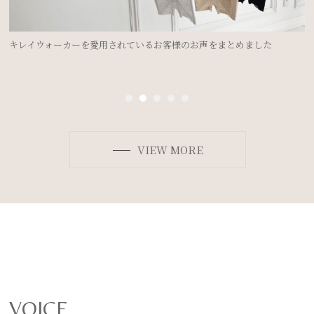
ドレスを着るのにブライダルインナーは必要？②＜ドレスのデザイン別
ボディメイク法＞
VIEW MORE
VOICE