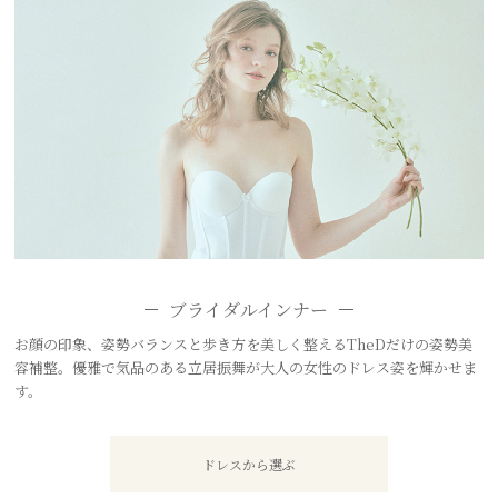
ブライダルインナー
お顔の印象、姿勢バランスと歩き方を美しく整えるTheDだけの姿勢美
容補整。優雅で気品のある立居振舞が大人の女性のドレス姿を輝かせま
す。
ドレスから選ぶ