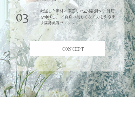
厳選した素材と徹底した立体設計で、背筋
03
を伸ばし、 ご自身の美しくなる力を引き出
す姿勢美容ランジェリー
CONCEPT