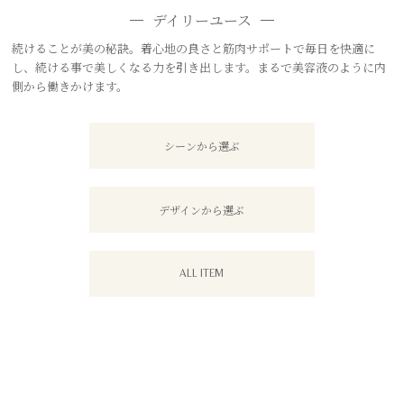
デイリーユース
続けることが美の秘訣。着心地の良さと筋肉サポートで毎日を快適に
し、続ける事で美しくなる力を引き出します。まるで美容液のように内
側から働きかけます。
シーンから選ぶ
デザインから選ぶ
ALL ITEM